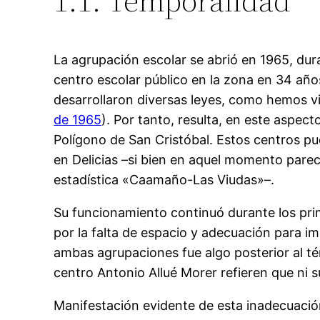
1.1. Temporalidad
La agrupación escolar se abrió en 1965, dura
centro escolar público en la zona en 34 años
desarrollaron diversas leyes, como hemos vi
de 1965
). Por tanto, resulta, en este aspect
Polígono de San Cristóbal. Estos centros 
en Delicias –si bien en aquel momento parec
estadística «Caamaño-Las Viudas»–.
Su funcionamiento continuó durante los pri
por la falta de espacio y adecuación para i
ambas agrupaciones fue algo posterior al té
centro Antonio Allué Morer refieren que ni 
Manifestación evidente de esta inadecuació