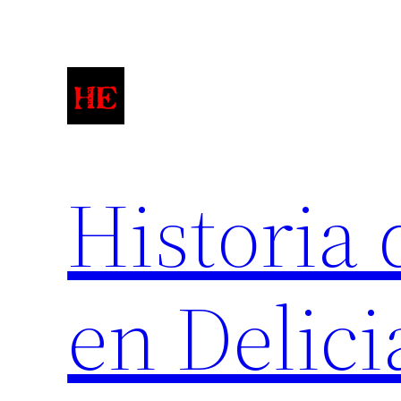
Saltar
al
contenido
Historia 
en Delici