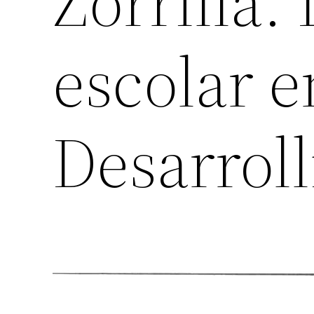
Zorrilla.
escolar e
Desarroll