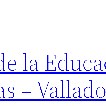
de la Educa
as – Vallado