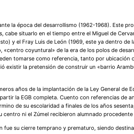
nte la época del desarrollismo (1962-1968). Este proy
, cabe situarlo en el tiempo entre el Miguel de Cerva
sto) y el Fray Luis de León (1969, este ya dentro de 
o, «centro coyuntural» de la era de los polos de desar
pueden tomarse como referencia, tanto por ubicació
ió existir la pretensión de construir un «barrio Aram
meros años de la implantación de la Ley General de E
mpartir la EGB completa. Cuento con referencias de an
rmino de su escolaridad a finales de los años sesenta
su centro ni el Zúmel recibieron alumnado procedente 
n fue su cierre temprano y prematuro, siendo destina