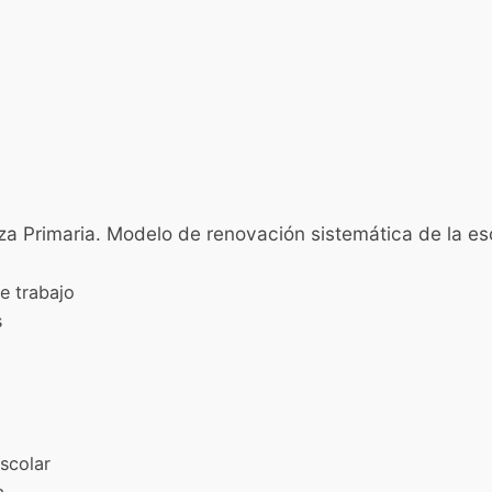
za Primaria. Modelo de renovación sistemática de la e
de trabajo
s
escolar