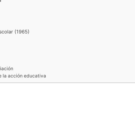
a
scolar (1965)
ciación
e la acción educativa