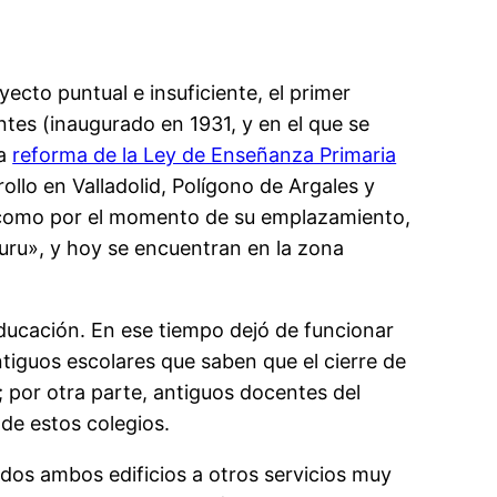
ecto puntual e insuficiente, el primer
ntes (inaugurado en 1931, y en el que se
la
reforma de la Ley de Enseñanza Primaria
rollo en Valladolid, Polígono de Argales y
n como por el momento de su emplazamiento,
buru», y hoy se encuentran en la zona
ducación. En ese tiempo dejó de funcionar
tiguos escolares que saben que el cierre de
; por otra parte, antiguos docentes del
de estos colegios.
dos ambos edificios a otros servicios muy