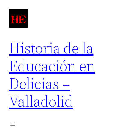
Saltar
al
contenido
Historia de la
Educación en
Delicias –
Valladolid