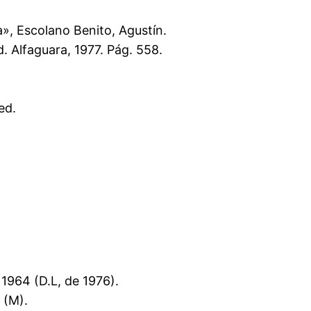
ia», Escolano Benito, Agustín.
 Alfaguara, 1977. Pág. 558.
ed.
1964 (D.L, de 1976).
 (M).