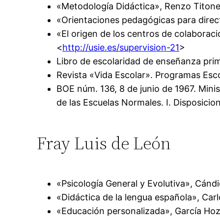
«Metodología Didáctica», Renzo Titone, E
«Orientaciones pedagógicas para direc
«El origen de los centros de colaborac
<
http://usie.es/supervision-21
>
Libro de escolaridad de enseñanza prim
Revista «Vida Escolar». Programas Esc
BOE núm. 136, 8 de junio de 1967. Minis
de las Escuelas Normales. I. Disposicion
Fray Luis de León
«Psicología General y Evolutiva», Cándi
«Didáctica de la lengua española», Carl
«Educación personalizada», García Hoz, V