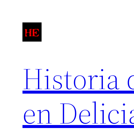
Saltar
al
contenido
Historia 
en Delici