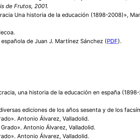
uis de Frutos, 2001.
cia Una historia de la educación (1898-2008)», Manu
decoa.
ca española de Juan J. Martínez Sánchez (
PDF
).
cia, una historia de la educación en españa (1898-2
iversas ediciones de los años sesenta y de los facsím
ado». Antonio Álvarez, Valladolid.
Grado». Antonio Álvarez, Valladolid.
ado». Antonio Álvarez, Valladolid.