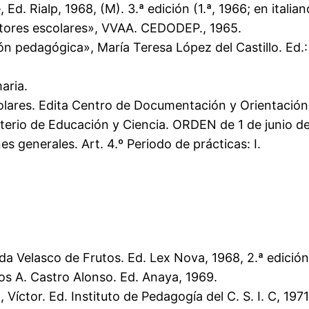
d. Rialp, 1968, (M). 3.ª edición (1.ª, 1966; en italian
tores escolares», VVAA. CEDODEP., 1965.
ión pedagógica», María Teresa López del Castillo. Ed.
aria.
olares. Edita Centro de Documentación y Orientación
terio de Educación y Ciencia. ORDEN de 1 de junio de 
es generales. Art. 4.º Periodo de prácticas: I.
da Velasco de Frutos. Ed. Lex Nova, 1968, 2.ª edición
os A. Castro Alonso. Ed. Anaya, 1969.
íctor. Ed. Instituto de Pedagogía del C. S. I. C, 1971