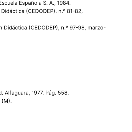
Escuela Española S. A., 1984.
 Didáctica (CEDODEP), n.º 81-82,
ón Didáctica (CEDODEP), n.º 97-98, marzo-
 Alfaguara, 1977. Pág. 558.
 (M).