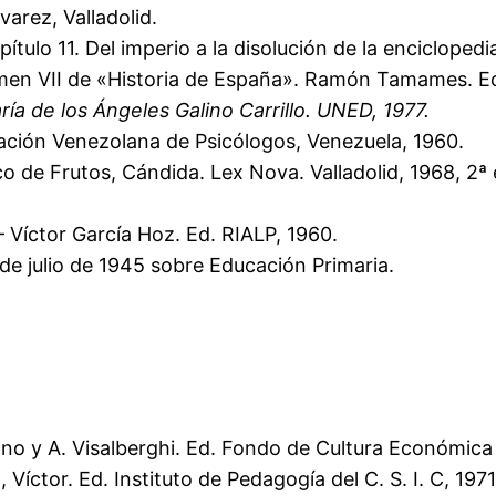
arez, Valladolid.
apítulo 11. Del imperio a la disolución de la encicloped
men VII de «Historia de España». Ramón Tamames. Ed.
ría de los Ángeles Galino Carrillo. UNED, 1977.
ación Venezolana de Psicólogos, Venezuela, 1960.
co de Frutos, Cándida. Lex Nova. Valladolid, 1968, 2ª 
 Víctor García Hoz. Ed. RIALP, 1960.
 de julio de 1945 sobre Educación Primaria.
no y A. Visalberghi. Ed. Fondo de Cultura Económica 
íctor. Ed. Instituto de Pedagogía del C. S. I. C, 1971