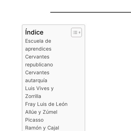
Índice
Escuela de
aprendices
Cervantes
republicano
Cervantes
autarquía
Luis Vives y
Zorrilla
Fray Luis de León
Allúe y Zúmel
Picasso
Ramón y Cajal