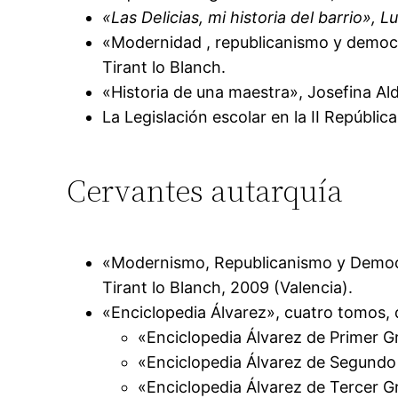
«Las Delicias, mi historia del barrio», L
«Modernidad , republicanismo y democra
Tirant lo Blanch.
«Historia de una maestra», Josefina Al
La Legislación escolar en la II Repúbli
Cervantes autarquía
«Modernismo, Republicanismo y Democra
Tirant lo Blanch, 2009 (Valencia).
«Enciclopedia Álvarez», cuatro tomos, d
«Enciclopedia Álvarez de Primer Gr
«Enciclopedia Álvarez de Segundo 
«Enciclopedia Álvarez de Tercer Gr