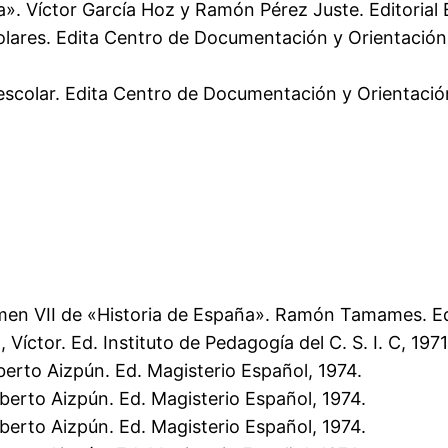
la». Víctor García Hoz y Ramón Pérez Juste. Editorial 
olares. Edita Centro de Documentación y Orientación
o escolar. Edita Centro de Documentación y Orientaci
men VII de «Historia de España». Ramón Tamames. Ed.
íctor. Ed. Instituto de Pedagogía del C. S. I. C, 1971
berto Aizpún. Ed. Magisterio Español, 1974.
berto Aizpún. Ed. Magisterio Español, 1974.
berto Aizpún. Ed. Magisterio Español, 1974.