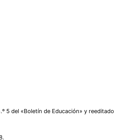
n.º 5 del «Boletín de Educación» y reeditado
8.