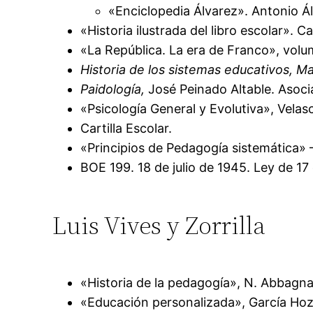
«Enciclopedia Álvarez». Antonio Álv
«Historia ilustrada del libro escolar». C
«La República. La era de Franco», volu
Historia de los sistemas educativos, Ma
Paidología,
José Peinado Altable. Asoci
«Psicología General y Evolutiva», Velas
Cartilla Escolar.
«Principios de Pedagogía sistemática» –
BOE 199. 18 de julio de 1945. Ley de 17
Luis Vives y Zorrilla
«Historia de la pedagogía», N. Abbagna
«Educación personalizada», García Hoz, V