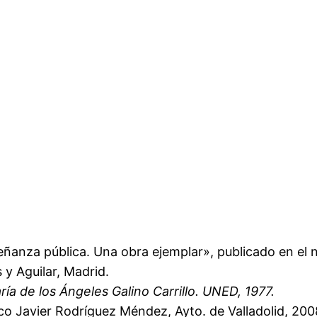
eñanza pública. Una obra ejemplar», publicado en el 
 y Aguilar, Madrid.
ría de los Ángeles Galino Carrillo. UNED, 1977.
sco Javier Rodríguez Méndez, Ayto. de Valladolid, 200