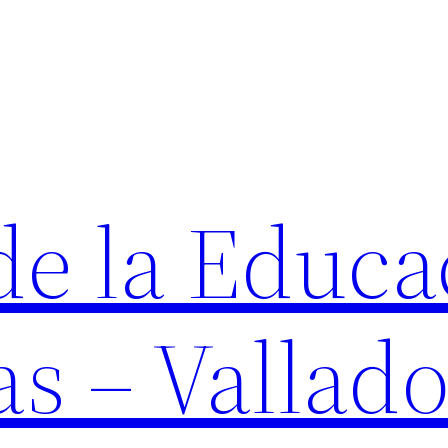
de la Educa
as – Vallado