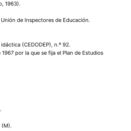
o, 1963).
: Unión de Inspectores de Educación.
 idáctica (CEDODEP), n.º 92.
1967 por la que se fija el Plan de Estudios
.
 (M).