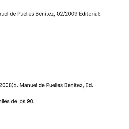
el de Puelles Benítez, 02/2009 Editorial:
008)». Manuel de Puelles Benitez, Ed.
iles de los 90.