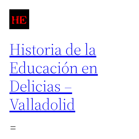
Saltar
al
contenido
Historia de la
Educación en
Delicias –
Valladolid