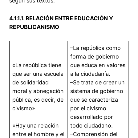
según sus textos.
4.1.1.1. RELACIÓN ENTRE EDUCACIÓN Y
REPUBLICANISMO
–La república como
forma de gobierno
«La república tiene
que educa en valores
que ser una escuela
a la ciudadanía.
de solidaridad
–Se trata de crear un
moral y abnegación
sistema de gobierno
pública, es decir, de
que se caracteriza
civismo».
por el civismo
desarrollado por
«Hay una relación
todo ciudadano.
entre el hombre y el
–Comprensión del