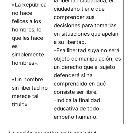
la libertad ciudadana; el
«La República
ciudadano tiene que
no hace
comprender sus
felices a los
decisiones para tomarlas
hombres; lo
en situaciones que apelan
que les hace
a su libertad.
es
–Esa libertad suya no será
simplemente
objeto de manipulación; es
hombres».
un derecho que el sujeto
defenderá si ha
«Un hombre
comprendido en qué
sin libertad no
consiste ser libre.
merece tal
–Indica la finalidad
título».
educativa de todo
empeño humano.