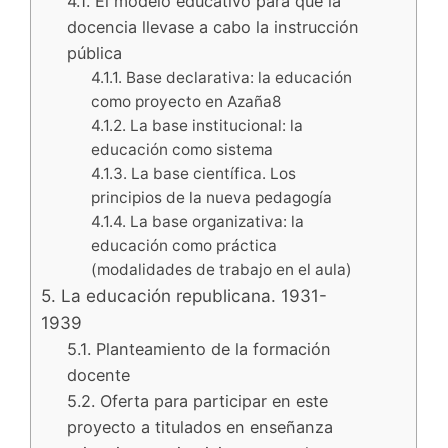
4.1. El modelo educativo para que la
docencia llevase a cabo la instrucción
pública
4.1.1. Base declarativa: la educación
como proyecto en Azaña8
4.1.2. La base institucional: la
educación como sistema
4.1.3. La base científica. Los
principios de la nueva pedagogía
4.1.4. La base organizativa: la
educación como práctica
(modalidades de trabajo en el aula)
5. La educación republicana. 1931-
1939
5.1. Planteamiento de la formación
docente
5.2. Oferta para participar en este
proyecto a titulados en enseñanza