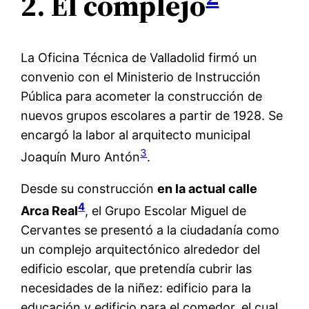
2. El complejo
La Oficina Técnica de Valladolid firmó un
convenio con el Ministerio de Instrucción
Pública para acometer la construcción de
nuevos grupos escolares a partir de 1928. Se
encargó la labor al arquitecto municipal
3
Joaquín Muro Antón
.
Desde su construcción
en la actual calle
4
Arca Real
, el Grupo Escolar Miguel de
Cervantes se presentó a la ciudadanía como
un complejo arquitectónico alrededor del
edificio escolar, que pretendía cubrir las
necesidades de la niñez: edificio para la
educación y edificio para el comedor, el cual