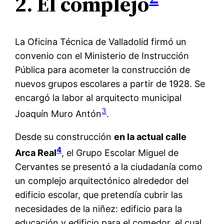
2. El complejo
La Oficina Técnica de Valladolid firmó un
convenio con el Ministerio de Instrucción
Pública para acometer la construcción de
nuevos grupos escolares a partir de 1928. Se
encargó la labor al arquitecto municipal
3
Joaquín Muro Antón
.
Desde su construcción
en la actual calle
4
Arca Real
, el Grupo Escolar Miguel de
Cervantes se presentó a la ciudadanía como
un complejo arquitectónico alrededor del
edificio escolar, que pretendía cubrir las
necesidades de la niñez: edificio para la
educación y edificio para el comedor, el cual