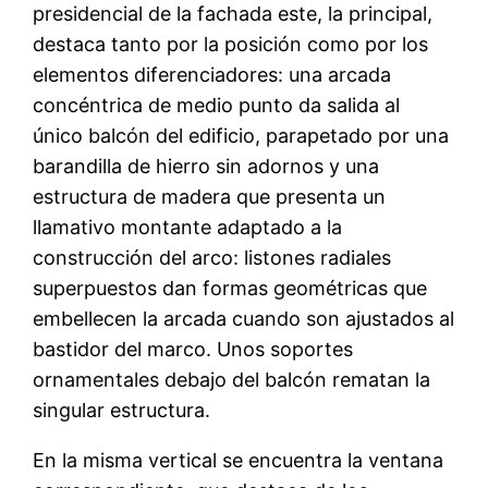
presidencial de la fachada este, la principal,
destaca tanto por la posición como por los
elementos diferenciadores: una arcada
concéntrica de medio punto da salida al
único balcón del edificio, parapetado por una
barandilla de hierro sin adornos y una
estructura de madera que presenta un
llamativo montante adaptado a la
construcción del arco: listones radiales
superpuestos dan formas geométricas que
embellecen la arcada cuando son ajustados al
bastidor del marco. Unos soportes
ornamentales debajo del balcón rematan la
singular estructura.
En la misma vertical se encuentra la ventana