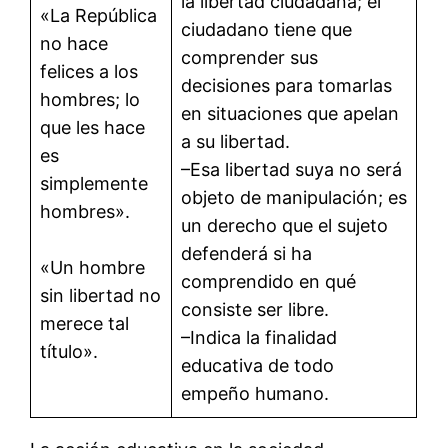
la libertad ciudadana; el
«La República
ciudadano tiene que
no hace
comprender sus
felices a los
decisiones para tomarlas
hombres; lo
en situaciones que apelan
que les hace
a su libertad.
es
–Esa libertad suya no será
simplemente
objeto de manipulación; es
hombres».
un derecho que el sujeto
defenderá si ha
«Un hombre
comprendido en qué
sin libertad no
consiste ser libre.
merece tal
–Indica la finalidad
título».
educativa de todo
empeño humano.