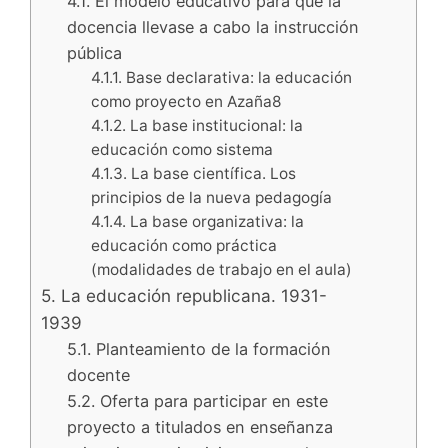
4.1. El modelo educativo para que la
docencia llevase a cabo la instrucción
pública
4.1.1. Base declarativa: la educación
como proyecto en Azaña8
4.1.2. La base institucional: la
educación como sistema
4.1.3. La base científica. Los
principios de la nueva pedagogía
4.1.4. La base organizativa: la
educación como práctica
(modalidades de trabajo en el aula)
5. La educación republicana. 1931-
1939
5.1. Planteamiento de la formación
docente
5.2. Oferta para participar en este
proyecto a titulados en enseñanza