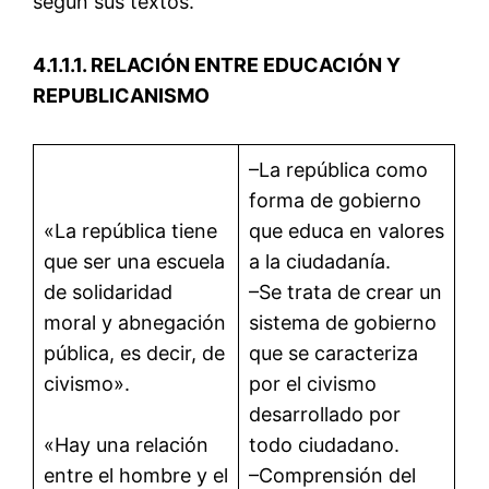
según sus textos.
4.1.1.1. RELACIÓN ENTRE EDUCACIÓN Y
REPUBLICANISMO
–La república como
forma de gobierno
«La república tiene
que educa en valores
que ser una escuela
a la ciudadanía.
de solidaridad
–Se trata de crear un
moral y abnegación
sistema de gobierno
pública, es decir, de
que se caracteriza
civismo».
por el civismo
desarrollado por
«Hay una relación
todo ciudadano.
entre el hombre y el
–Comprensión del