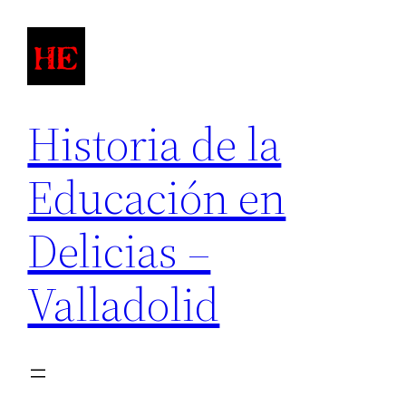
Saltar
al
contenido
Historia de la
Educación en
Delicias –
Valladolid