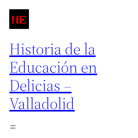
Saltar
al
contenido
Historia de la
Educación en
Delicias –
Valladolid