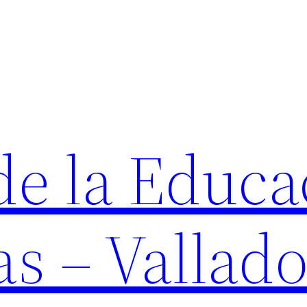
de la Educa
as – Vallado