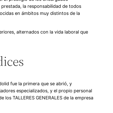
ón prestada, la responsabilidad de todos
cidas en ámbitos muy distintos de la
riores, alternados con la vida laboral que
dices
lid fue la primera que se abrió, y
jadores especializados, y el propio personal
ión de los TALLERES GENERALES de la empresa