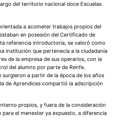
rgo del territorio nacional doce Escuelas
orientada a acometer trabajos propios del
e estaban en posesión del Certificado de
sta referencia introductoria, se valoró como
a institución que pertenecía a la ciudadanía
eres de la empresa de sus operarios, con la
trol del alumno por parte de Renfe.
 surgieron a partir de la época de los años
ela de Aprendices compartió la adscripción
nterno propios, y fuera de la consideración
 para el menester ya expuesto, a diferencia