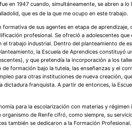
e en 1947 cuando, simultáneamente, se abren a lo la
Valladolid, que es de la que me ocupo en este trabajo.
n formativa de sus agentes en etapa de aprendizaje, 
ualificación profesional. Se ofreció a adolescentes qu
 el trabajo industrial. Dentro del planteamiento de e
planteamiento, la Escuela de Aprendices constituyó un
escentes), y que pretendía la incorporación a los tall
 de formación bajo la tutela, las enseñanzas y el con
pleo para otras instituciones de nueva creación, que
a dictadura franquista. A partir de entonces, la Escu
omía para la escolarización con materias y régimen i
 organismo de Renfe cifró, como siempre, su servicio
es también se dedicaron a la Formación Profesional.