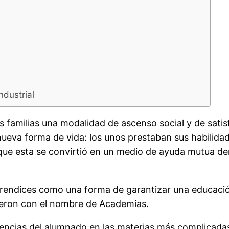
ndustrial
s familias una modalidad de ascenso social y de sati
ueva forma de vida: los unos prestaban sus habilida
que esta se convirtió en un medio de ayuda mutua den
Aprendices como una forma de garantizar una educació
ieron con el nombre de Academias.
encias del alumnado en las materias más complicadas