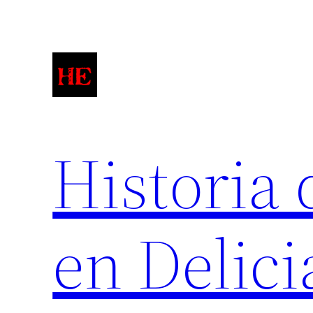
Saltar
al
contenido
Historia 
en Delici