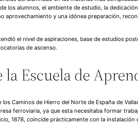
és de los alumnos, el ambiente de estudio, la dedicaci
mo aprovechamiento y una idónea preparación, recono
ndió el nivel de aspiraciones, base de estudios poste
vocatorias de ascenso.
e la Escuela de Apren
los Caminos de Hierro del Norte de España de Vallado
esa ferroviaria, ya que esta necesitaba formar traba
inicio, 1878, coincide prácticamente con la instalac