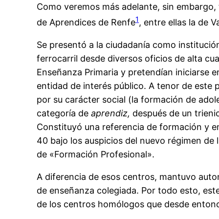
Como veremos más adelante, sin embargo, fu
1
de Aprendices de Renfe
, entre ellas la de 
Se presentó a la ciudadanía como institució
ferrocarril desde diversos oficios de alta c
Enseñanza Primaria y pretendían iniciarse en
entidad de interés público. A tenor de este 
por su carácter social (la formación de adol
categoría de
aprendiz,
después de un trienio
Constituyó una referencia de formación y em
40 bajo los auspicios del nuevo régimen de l
de «Formación Profesional».
A diferencia de esos centros, mantuvo auton
de enseñanza colegiada. Por todo esto, este
de los centros homólogos que desde entonc