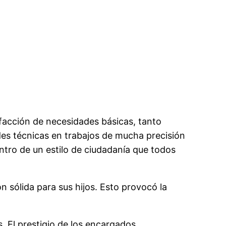
sfacción de necesidades básicas, tanto
des técnicas en trabajos de mucha precisión
tro de un estilo de ciudadanía que todos
n sólida para sus hijos. Esto provocó la
. El prestigio de los encargados