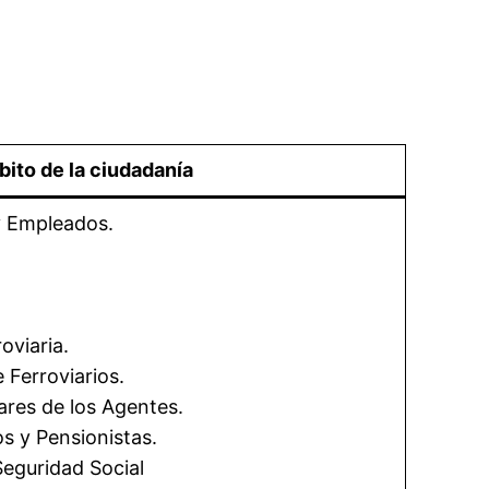
ito de la ciudadanía
y Empleados.
oviaria.
 Ferroviarios.
ares de los Agentes.
s y Pensionistas.
Seguridad Social