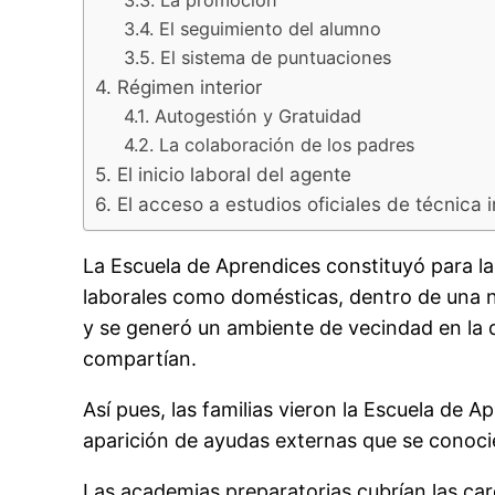
3.3. La promoción
3.4. El seguimiento del alumno
3.5. El sistema de puntuaciones
4. Régimen interior
4.1. Autogestión y Gratuidad
4.2. La colaboración de los padres
5. El inicio laboral del agente
6. El acceso a estudios oficiales de técnica i
La Escuela de Aprendices constituyó para la
laborales como domésticas, dentro de una n
y se generó un ambiente de vecindad en la 
compartían.
Así pues, las familias vieron la Escuela de 
aparición de ayudas externas que se conoc
Las academias preparatorias cubrían las car