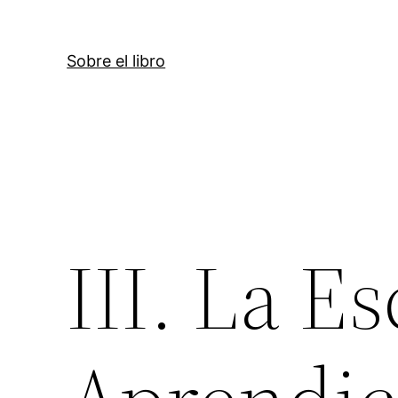
Sobre el libro
III. La E