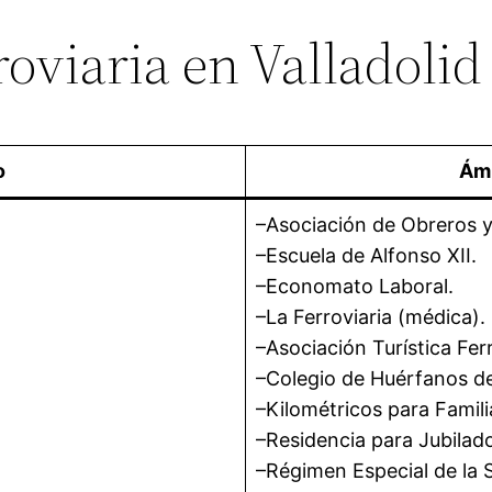
roviaria en Valladolid
o
Ámb
–Asociación de Obreros 
–Escuela de Alfonso XII.
–Economato Laboral.
–La Ferroviaria (médica).
–Asociación Turística Ferr
–Colegio de Huérfanos de
–Kilométricos para Famili
–Residencia para Jubilado
–Régimen Especial de la 