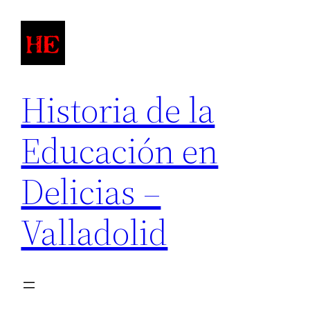
Saltar
al
contenido
Historia de la
Educación en
Delicias –
Valladolid