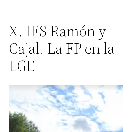
X. IES Ramón y
Cajal. La FP en la
LGE