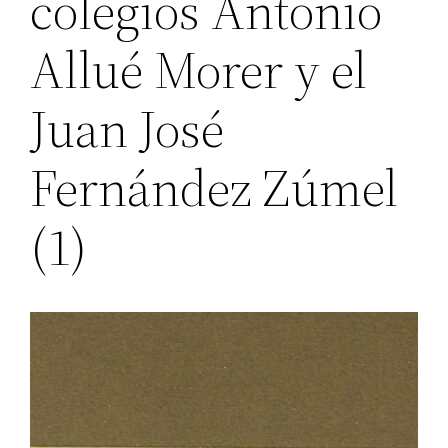
colegios Antonio
Allué Morer y el
Juan José
Fernández Zúmel
(1)