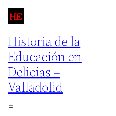
Saltar
al
contenido
Historia de la
Educación en
Delicias –
Valladolid