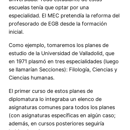
escuelas tenía que optar por una
especialidad. El MEC pretendía la reforma del
profesorado de EGB desde la formación
inicial.
Como ejemplo, tomaremos los planes de
estudio de la Universidad de Valladolid, que
en 1971 plasmó en tres especialidades (luego
se llamarían Secciones): Filología, Ciencias y
Ciencias humanas.
El primer curso de estos planes de
diplomatura lo integraba un elenco de
asignaturas comunes para todos los planes
(con asignaturas específicas en algún caso;
además, en cursos posteriores seguiría