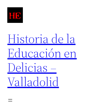
Saltar
al
contenido
Historia de la
Educación en
Delicias –
Valladolid