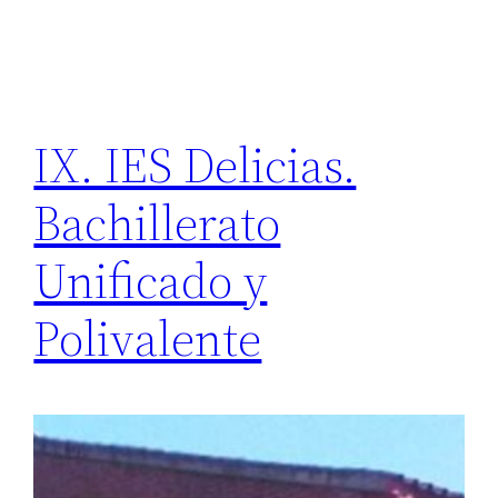
IX. IES Delicias.
Bachillerato
Unificado y
Polivalente