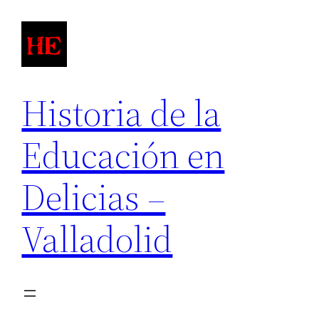
Saltar
al
contenido
Historia de la
Educación en
Delicias –
Valladolid