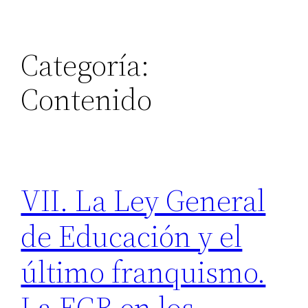
Categoría:
Contenido
VII. La Ley General
de Educación y el
último franquismo.
La EGB en los