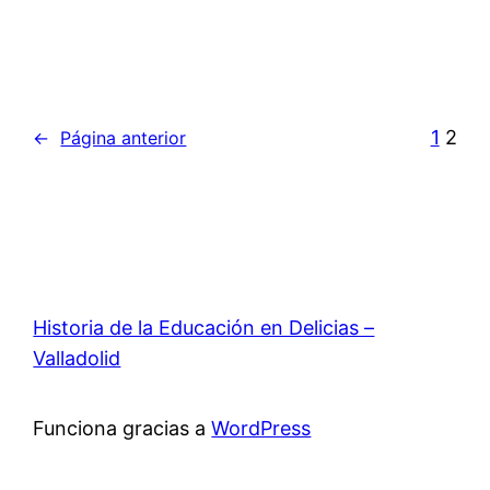
1
2
←
Página anterior
Historia de la Educación en Delicias –
Valladolid
Funciona gracias a
WordPress