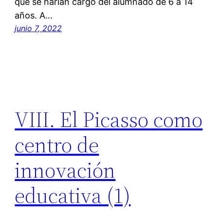
que se harían cargo del alumnado de 6 a 14
años. A…
junio 7, 2022
VIII. El Picasso como
centro de
innovación
educativa (1)