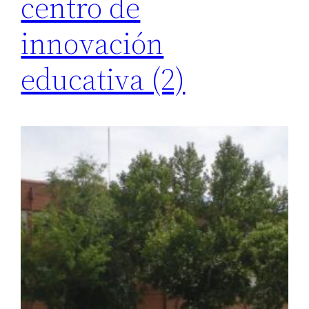
centro de
innovación
educativa (2)